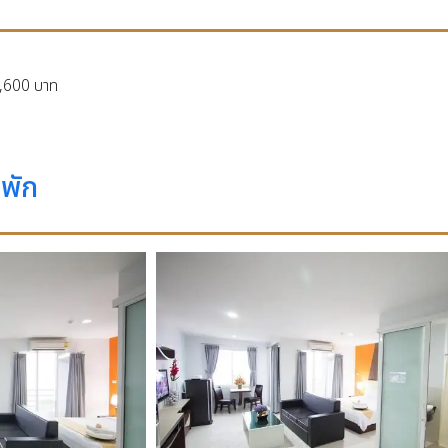
,600 บาท
พัก