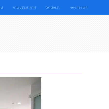
ุม
ภาพบรรยากาศ
ติดต่อเรา
จองห้องพัก